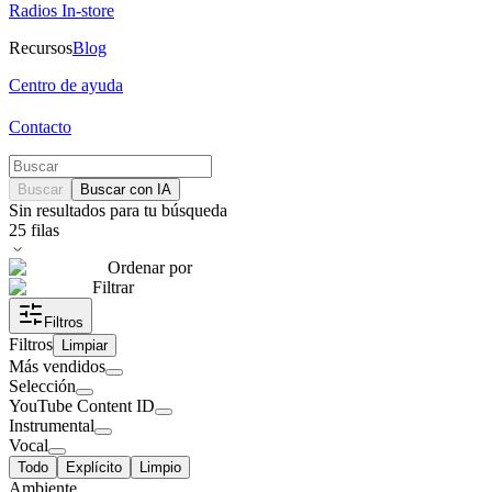
Radios In-store
Recursos
Blog
Centro de ayuda
Contacto
Buscar
Buscar con IA
Sin resultados para tu búsqueda
25
filas
Ordenar por
Filtrar
Filtros
Filtros
Limpiar
Más vendidos
Selección
YouTube Content ID
Instrumental
Vocal
Todo
Explícito
Limpio
Ambiente