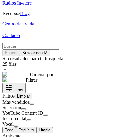
Radios In-store
Recursos
Blog
Centro de ayuda
Contacto
Buscar
Buscar con IA
Sin resultados para tu búsqueda
25
filas
Ordenar por
Filtrar
Filtros
Filtros
Limpiar
Más vendidos
Selección
YouTube Content ID
Instrumental
Vocal
Todo
Explícito
Limpio
Ambiente