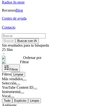
Radios In-store
Recursos
Blog
Centro de ayuda
Contacto
Buscar
Buscar con IA
Sin resultados para tu búsqueda
25
filas
Ordenar por
Filtrar
Filtros
Filtros
Limpiar
Más vendidos
Selección
YouTube Content ID
Instrumental
Vocal
Todo
Explícito
Limpio
Ambiente