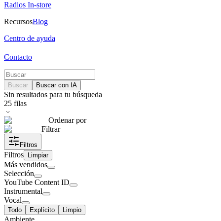
Radios In-store
Recursos
Blog
Centro de ayuda
Contacto
Buscar
Buscar con IA
Sin resultados para tu búsqueda
25
filas
Ordenar por
Filtrar
Filtros
Filtros
Limpiar
Más vendidos
Selección
YouTube Content ID
Instrumental
Vocal
Todo
Explícito
Limpio
Ambiente