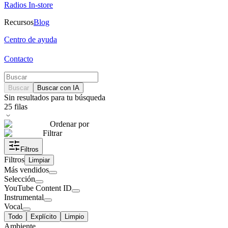
Radios In-store
Recursos
Blog
Centro de ayuda
Contacto
Buscar
Buscar con IA
Sin resultados para tu búsqueda
25
filas
Ordenar por
Filtrar
Filtros
Filtros
Limpiar
Más vendidos
Selección
YouTube Content ID
Instrumental
Vocal
Todo
Explícito
Limpio
Ambiente