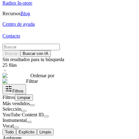
Radios In-store
Recursos
Blog
Centro de ayuda
Contacto
Buscar
Buscar con IA
Sin resultados para tu búsqueda
25
filas
Ordenar por
Filtrar
Filtros
Filtros
Limpiar
Más vendidos
Selección
YouTube Content ID
Instrumental
Vocal
Todo
Explícito
Limpio
Ambiente