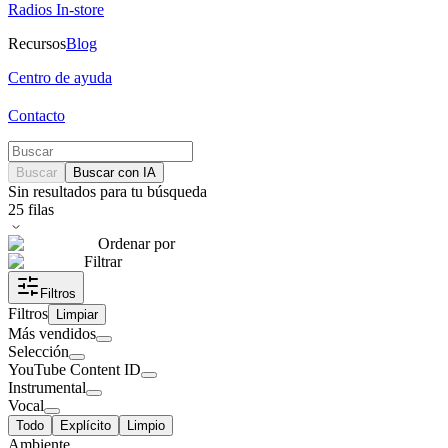
Radios In-store
Recursos
Blog
Centro de ayuda
Contacto
Buscar
Buscar con IA
Sin resultados para tu búsqueda
25
filas
Ordenar por
Filtrar
Filtros
Filtros
Limpiar
Más vendidos
Selección
YouTube Content ID
Instrumental
Vocal
Todo
Explícito
Limpio
Ambiente