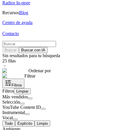
Radios In-store
Recursos
Blog
Centro de ayuda
Contacto
Buscar
Buscar con IA
Sin resultados para tu búsqueda
25
filas
Ordenar por
Filtrar
Filtros
Filtros
Limpiar
Más vendidos
Selección
YouTube Content ID
Instrumental
Vocal
Todo
Explícito
Limpio
Ambiente