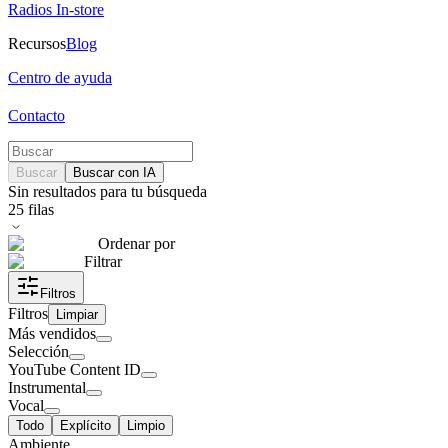
Radios In-store
Recursos
Blog
Centro de ayuda
Contacto
Buscar
Buscar con IA
Sin resultados para tu búsqueda
25
filas
Ordenar por
Filtrar
Filtros
Filtros
Limpiar
Más vendidos
Selección
YouTube Content ID
Instrumental
Vocal
Todo
Explícito
Limpio
Ambiente