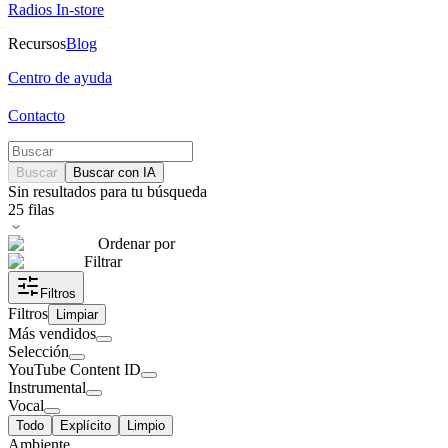
Radios In-store
Recursos
Blog
Centro de ayuda
Contacto
Buscar
Buscar con IA
Sin resultados para tu búsqueda
25
filas
Ordenar por
Filtrar
Filtros
Filtros
Limpiar
Más vendidos
Selección
YouTube Content ID
Instrumental
Vocal
Todo
Explícito
Limpio
Ambiente