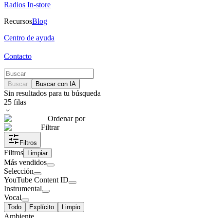
Radios In-store
Recursos
Blog
Centro de ayuda
Contacto
Buscar
Buscar con IA
Sin resultados para tu búsqueda
25
filas
Ordenar por
Filtrar
Filtros
Filtros
Limpiar
Más vendidos
Selección
YouTube Content ID
Instrumental
Vocal
Todo
Explícito
Limpio
Ambiente