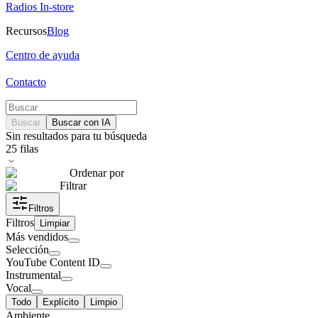
Radios In-store
Recursos
Blog
Centro de ayuda
Contacto
Buscar
Buscar con IA
Sin resultados para tu búsqueda
25
filas
Ordenar por
Filtrar
Filtros
Filtros
Limpiar
Más vendidos
Selección
YouTube Content ID
Instrumental
Vocal
Todo
Explícito
Limpio
Ambiente