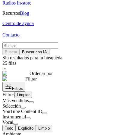
Radios In-store
Recursos
Blog
Centro de ayuda
Contacto
Buscar
Buscar con IA
Sin resultados para tu búsqueda
25
filas
Ordenar por
Filtrar
Filtros
Filtros
Limpiar
Más vendidos
Selección
YouTube Content ID
Instrumental
Vocal
Todo
Explícito
Limpio
Ambiente