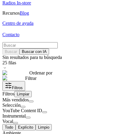
Radios In-store
Recursos
Blog
Centro de ayuda
Contacto
Buscar
Buscar con IA
Sin resultados para tu búsqueda
25
filas
Ordenar por
Filtrar
Filtros
Filtros
Limpiar
Más vendidos
Selección
YouTube Content ID
Instrumental
Vocal
Todo
Explícito
Limpio
Ambiente