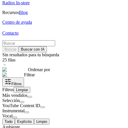
Radios In-store
Recursos
Blog
Centro de ayuda
Contacto
Buscar
Buscar con IA
Sin resultados para tu búsqueda
25
filas
Ordenar por
Filtrar
Filtros
Filtros
Limpiar
Más vendidos
Selección
YouTube Content ID
Instrumental
Vocal
Todo
Explícito
Limpio
Ambiente