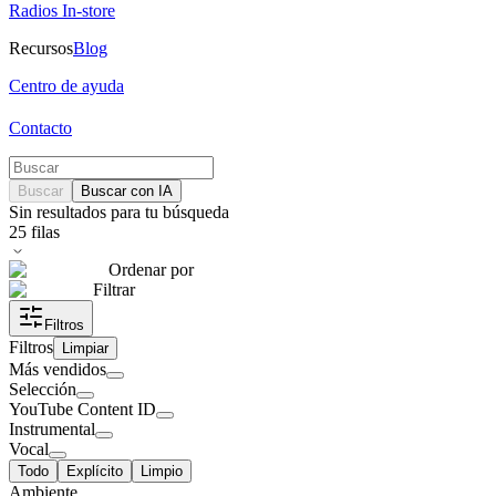
Radios In-store
Recursos
Blog
Centro de ayuda
Contacto
Buscar
Buscar con IA
Sin resultados para tu búsqueda
25
filas
Ordenar por
Filtrar
Filtros
Filtros
Limpiar
Más vendidos
Selección
YouTube Content ID
Instrumental
Vocal
Todo
Explícito
Limpio
Ambiente