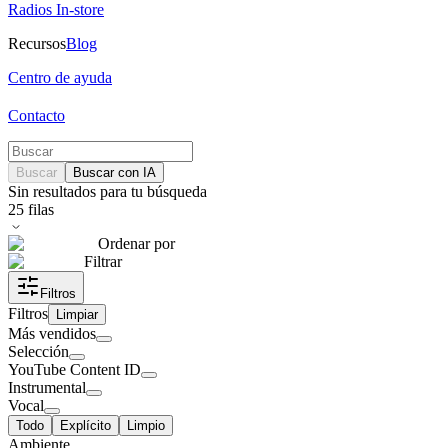
Radios In-store
Recursos
Blog
Centro de ayuda
Contacto
Buscar
Buscar con IA
Sin resultados para tu búsqueda
25
filas
Ordenar por
Filtrar
Filtros
Filtros
Limpiar
Más vendidos
Selección
YouTube Content ID
Instrumental
Vocal
Todo
Explícito
Limpio
Ambiente