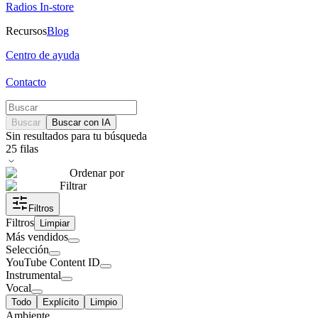
Radios In-store
Recursos
Blog
Centro de ayuda
Contacto
Buscar
Buscar con IA
Sin resultados para tu búsqueda
25
filas
Ordenar por
Filtrar
Filtros
Filtros
Limpiar
Más vendidos
Selección
YouTube Content ID
Instrumental
Vocal
Todo
Explícito
Limpio
Ambiente