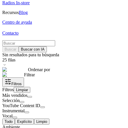
Radios In-store
Recursos
Blog
Centro de ayuda
Contacto
Buscar
Buscar con IA
Sin resultados para tu búsqueda
25
filas
Ordenar por
Filtrar
Filtros
Filtros
Limpiar
Más vendidos
Selección
YouTube Content ID
Instrumental
Vocal
Todo
Explícito
Limpio
Ambiente