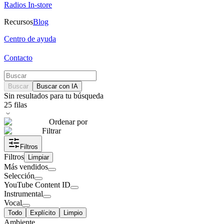
Radios In-store
Recursos
Blog
Centro de ayuda
Contacto
Buscar
Buscar con IA
Sin resultados para tu búsqueda
25
filas
Ordenar por
Filtrar
Filtros
Filtros
Limpiar
Más vendidos
Selección
YouTube Content ID
Instrumental
Vocal
Todo
Explícito
Limpio
Ambiente