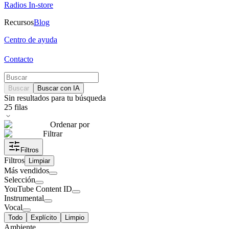
Radios In-store
Recursos
Blog
Centro de ayuda
Contacto
Buscar
Buscar con IA
Sin resultados para tu búsqueda
25
filas
Ordenar por
Filtrar
Filtros
Filtros
Limpiar
Más vendidos
Selección
YouTube Content ID
Instrumental
Vocal
Todo
Explícito
Limpio
Ambiente