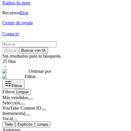
Radios In-store
Recursos
Blog
Centro de ayuda
Contacto
Buscar
Buscar con IA
Sin resultados para tu búsqueda
25
filas
Ordenar por
Filtrar
Filtros
Filtros
Limpiar
Más vendidos
Selección
YouTube Content ID
Instrumental
Vocal
Todo
Explícito
Limpio
Ambiente