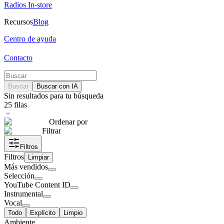
Radios In-store
Recursos
Blog
Centro de ayuda
Contacto
Buscar
Buscar con IA
Sin resultados para tu búsqueda
25
filas
Ordenar por
Filtrar
Filtros
Filtros
Limpiar
Más vendidos
Selección
YouTube Content ID
Instrumental
Vocal
Todo
Explícito
Limpio
Ambiente