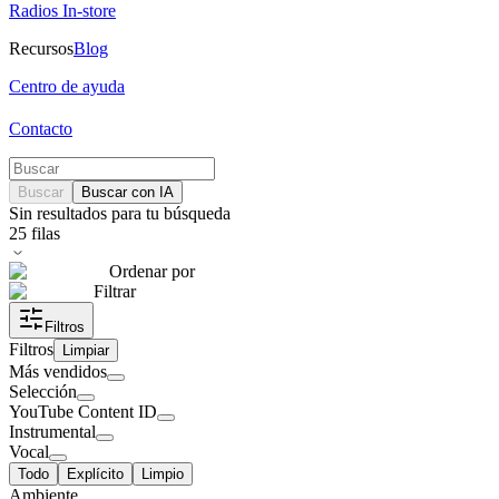
Radios In-store
Recursos
Blog
Centro de ayuda
Contacto
Buscar
Buscar con IA
Sin resultados para tu búsqueda
25
filas
Ordenar por
Filtrar
Filtros
Filtros
Limpiar
Más vendidos
Selección
YouTube Content ID
Instrumental
Vocal
Todo
Explícito
Limpio
Ambiente