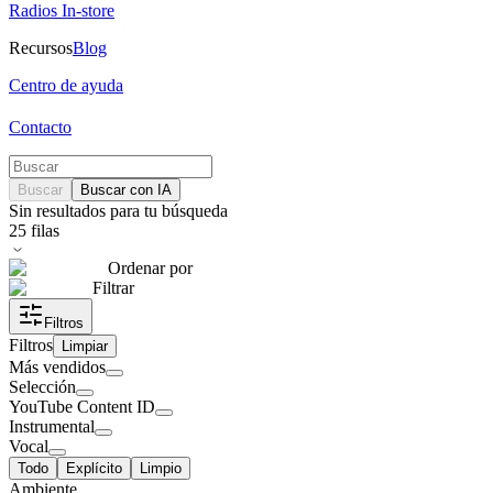
Radios In-store
Recursos
Blog
Centro de ayuda
Contacto
Buscar
Buscar con IA
Sin resultados para tu búsqueda
25
filas
Ordenar por
Filtrar
Filtros
Filtros
Limpiar
Más vendidos
Selección
YouTube Content ID
Instrumental
Vocal
Todo
Explícito
Limpio
Ambiente