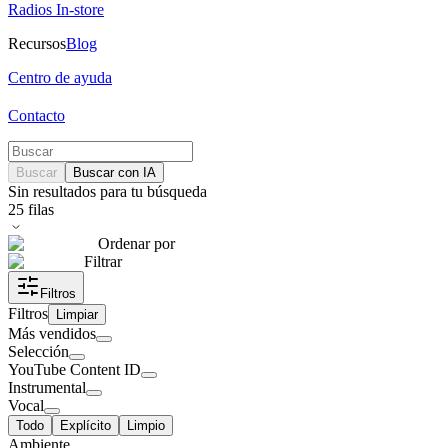
Radios In-store
Recursos
Blog
Centro de ayuda
Contacto
Buscar
Buscar con IA
Sin resultados para tu búsqueda
25
filas
Ordenar por
Filtrar
Filtros
Filtros
Limpiar
Más vendidos
Selección
YouTube Content ID
Instrumental
Vocal
Todo
Explícito
Limpio
Ambiente