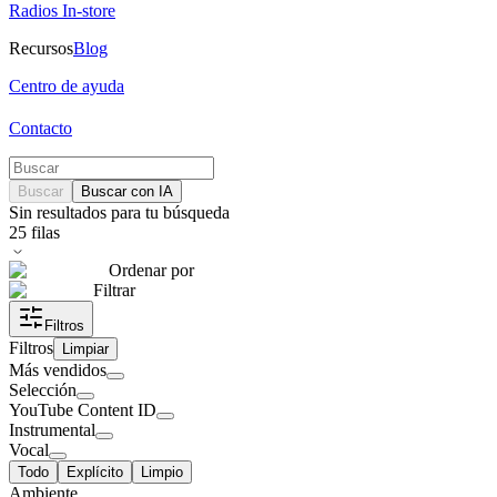
Radios In-store
Recursos
Blog
Centro de ayuda
Contacto
Buscar
Buscar con IA
Sin resultados para tu búsqueda
25
filas
Ordenar por
Filtrar
Filtros
Filtros
Limpiar
Más vendidos
Selección
YouTube Content ID
Instrumental
Vocal
Todo
Explícito
Limpio
Ambiente