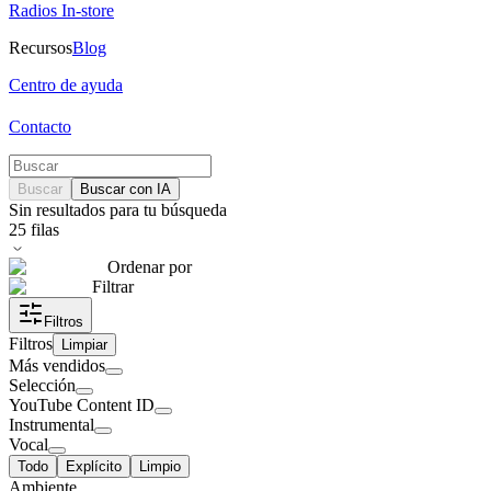
Radios In-store
Recursos
Blog
Centro de ayuda
Contacto
Buscar
Buscar con IA
Sin resultados para tu búsqueda
25
filas
Ordenar por
Filtrar
Filtros
Filtros
Limpiar
Más vendidos
Selección
YouTube Content ID
Instrumental
Vocal
Todo
Explícito
Limpio
Ambiente