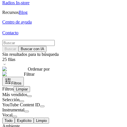
Radios In-store
Recursos
Blog
Centro de ayuda
Contacto
Buscar
Buscar con IA
Sin resultados para tu búsqueda
25
filas
Ordenar por
Filtrar
Filtros
Filtros
Limpiar
Más vendidos
Selección
YouTube Content ID
Instrumental
Vocal
Todo
Explícito
Limpio
Ambiente