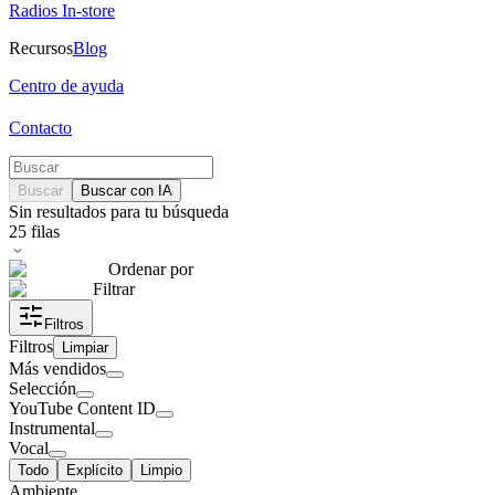
Radios In-store
Recursos
Blog
Centro de ayuda
Contacto
Buscar
Buscar con IA
Sin resultados para tu búsqueda
25
filas
Ordenar por
Filtrar
Filtros
Filtros
Limpiar
Más vendidos
Selección
YouTube Content ID
Instrumental
Vocal
Todo
Explícito
Limpio
Ambiente