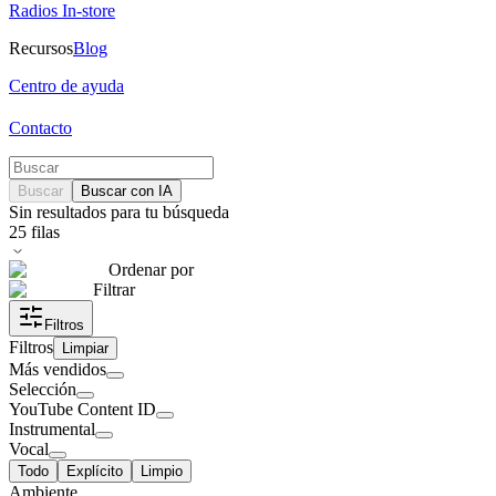
Radios In-store
Recursos
Blog
Centro de ayuda
Contacto
Buscar
Buscar con IA
Sin resultados para tu búsqueda
25
filas
Ordenar por
Filtrar
Filtros
Filtros
Limpiar
Más vendidos
Selección
YouTube Content ID
Instrumental
Vocal
Todo
Explícito
Limpio
Ambiente