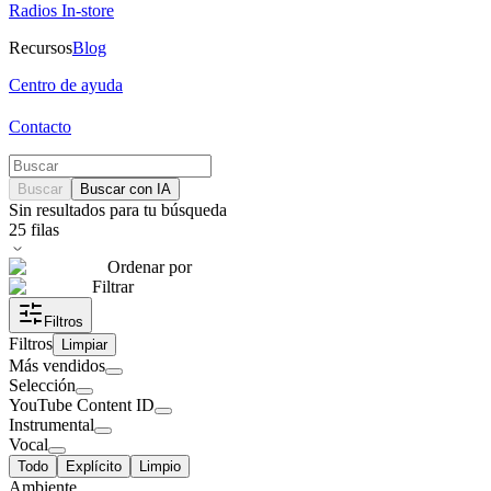
Radios In-store
Recursos
Blog
Centro de ayuda
Contacto
Buscar
Buscar con IA
Sin resultados para tu búsqueda
25
filas
Ordenar por
Filtrar
Filtros
Filtros
Limpiar
Más vendidos
Selección
YouTube Content ID
Instrumental
Vocal
Todo
Explícito
Limpio
Ambiente