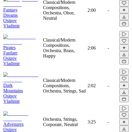
Classical/Modern
Compositions,
Fantasy
2:00
-
Orchestra, Oboe,
Dreams
Neutral
Osipov
Vladimir
Classical/Modern
Compositions,
Pirates
2:06
-
Orchestra, Brass,
Fanfare
Happy
Osipov
Vladimir
Classical/Modern
Dark
Compositions,
2:02
-
Mountains
Orchestra, Strings, Sad
Osipov
Vladimir
Orchestra, Strings,
3:25
-
Advenures
Corporate, Neutral
Osipov