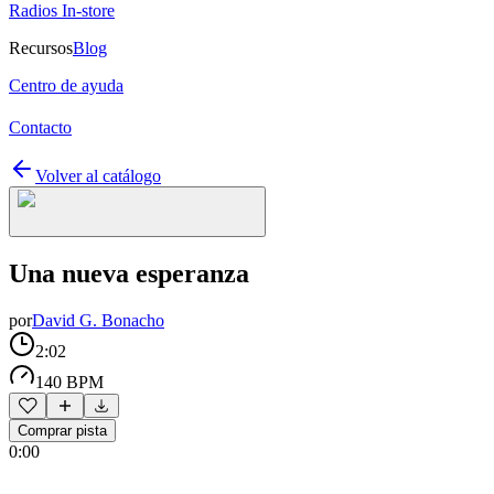
Radios In-store
Recursos
Blog
Centro de ayuda
Contacto
Volver al catálogo
Una nueva esperanza
por
David G. Bonacho
2:02
140 BPM
Comprar pista
0:00