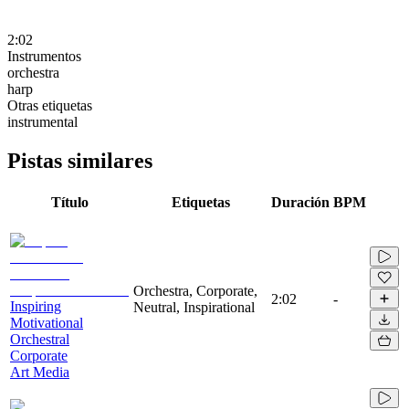
2:02
Instrumentos
orchestra
harp
Otras etiquetas
instrumental
Pistas similares
Título
Etiquetas
Duración
BPM
Orchestra, Corporate,
2:02
-
Inspiring
Neutral, Inspirational
Motivational
Orchestral
Corporate
Art Media