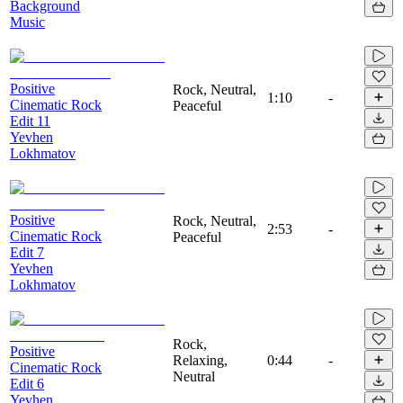
Background
Music
Positive
Rock, Neutral,
1:10
-
Cinematic Rock
Peaceful
Edit 11
Yevhen
Lokhmatov
Positive
Rock, Neutral,
2:53
-
Cinematic Rock
Peaceful
Edit 7
Yevhen
Lokhmatov
Rock,
Positive
Relaxing,
0:44
-
Cinematic Rock
Neutral
Edit 6
Yevhen