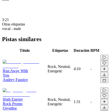
3:21
Otras etiquetas
vocal - male
Pistas similares
Título
Etiquetas
Duración
BPM
Rock, Neutral,
4:10
-
Run Away With
Energetic
You
Andrey Faustov
High Energy
Rock, Neutral,
1:31
-
Rock Promo
Energetic
Osynthw