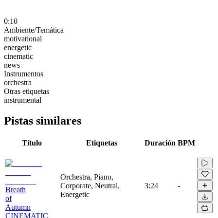
0:10
Ambiente/Temática
motivational
energetic
cinematic
news
Instrumentos
orchestra
Otras etiquetas
instrumental
Pistas similares
Título
Etiquetas
Duración
BPM
Orchestra, Piano,
Corporate, Neutral,
3:24
-
Breath
Energetic
of
Autumn
CINEMATIC