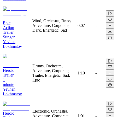
Wind, Orchestra, Brass,
Epic
Adventure, Corporate,
0:07
-
Action
Dark, Energetic, Sad
Trailer
Stinger
Yevhen
Lokhmatov
Drums, Orchestra,
Heroic
Adventure, Corporate,
1:10
-
Trailer
Trailer, Energetic, Sad,
1
Epic
minute
Yevhen
Lokhmatov
Electronic, Orchestra,
Heroic
Adventure, Corporate,
1:01
-