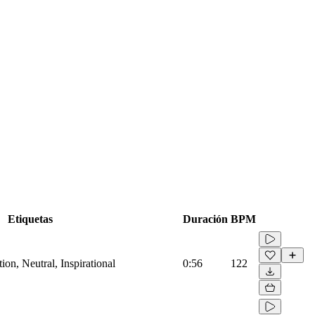
Etiquetas
Duración
BPM
on, Neutral, Inspirational
0:56
122