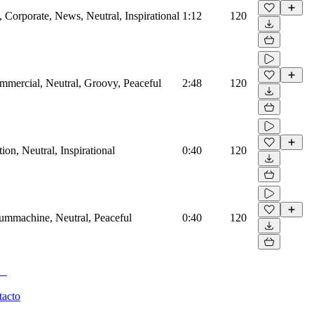
Corporate, News, Neutral, Inspirational
1:12
120
mmercial, Neutral, Groovy, Peaceful
2:48
120
on, Neutral, Inspirational
0:40
120
rummachine, Neutral, Peaceful
0:40
120
tacto