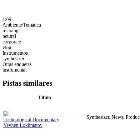
1:09
Ambiente/Temática
relaxing
neutral
corporate
vlog
Instrumentos
synthesizer
Otras etiquetas
instrumental
Pistas similares
Título
Synthesizer, News, Producti
Technological Documentary
Yevhen Lokhmatov