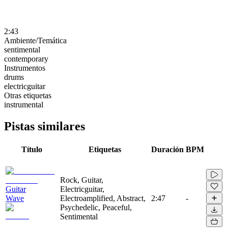
2:43
Ambiente/Temática
sentimental
contemporary
Instrumentos
drums
electricguitar
Otras etiquetas
instrumental
Pistas similares
Título
Etiquetas
Duración
BPM
Rock, Guitar,
Guitar
Electricguitar,
Wave
Electroamplified, Abstract,
2:47
-
Psychedelic, Peaceful,
Sentimental