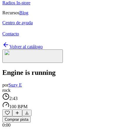
Radios In-store
Recursos
Blog
Centro de ayuda
Contacto
Volver al catálogo
Engine is running
por
Suzy E
rock
2:43
100 BPM
Comprar pista
0:00