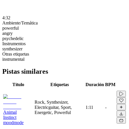
4:32
Ambiente/Temática
powerful
angry
psychedelic
Instrumentos
synthesizer
Otras etiquetas
instrumental
Pistas similares
Título
Etiquetas
Duración
BPM
Rock, Synthesizer,
Electricguitar, Sport,
1:11
-
Animal
Energetic, Powerful
Instinct
moodmode