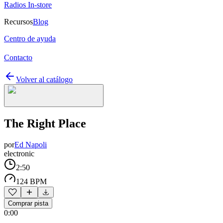
Radios In-store
Recursos
Blog
Centro de ayuda
Contacto
Volver al catálogo
The Right Place
por
Ed Napoli
electronic
2:50
124 BPM
Comprar pista
0:00