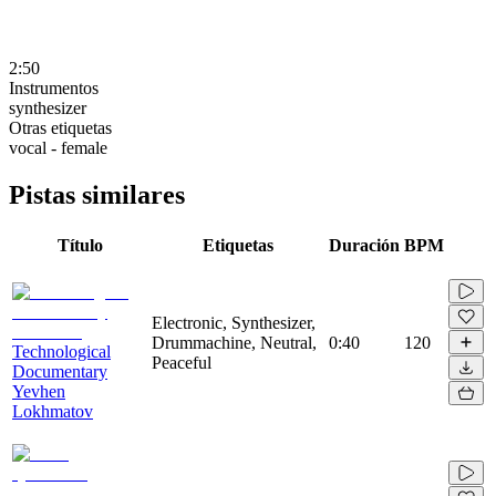
2:50
Instrumentos
synthesizer
Otras etiquetas
vocal - female
Pistas similares
Título
Etiquetas
Duración
BPM
Electronic, Synthesizer,
Drummachine, Neutral,
0:40
120
Technological
Peaceful
Documentary
Yevhen
Lokhmatov