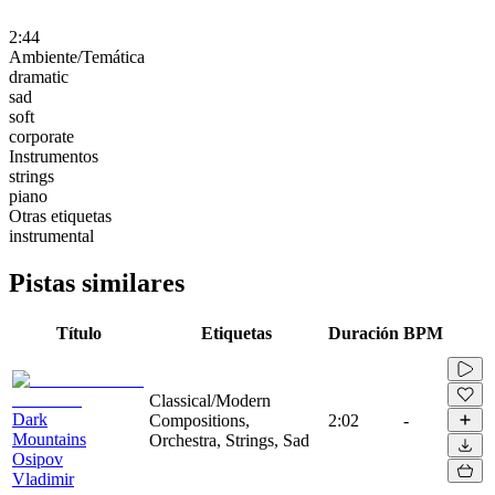
2:44
Ambiente/Temática
dramatic
sad
soft
corporate
Instrumentos
strings
piano
Otras etiquetas
instrumental
Pistas similares
Título
Etiquetas
Duración
BPM
Classical/Modern
Dark
Compositions,
2:02
-
Mountains
Orchestra, Strings, Sad
Osipov
Vladimir