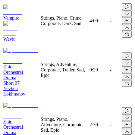
Vampire
Strings, Piano, Crime,
4:00
-
Corporate, Dark, Sad
Wavit
Strings, Adventure,
Epic
Corporate, Trailer, Sad,
0:29
-
Orchestral
Epic
Drama
Short 07
Yevhen
Lokhmatov
Strings, Piano,
Epic
Adventure, Corporate,
2:30
-
Orchestral
Sad, Epic
Drama