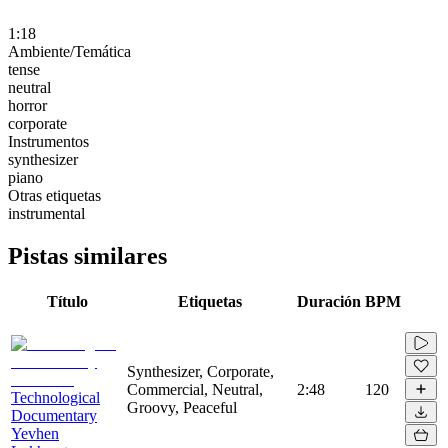
1:18
Ambiente/Temática
tense
neutral
horror
corporate
Instrumentos
synthesizer
piano
Otras etiquetas
instrumental
Pistas similares
Título
Etiquetas
Duración
BPM
Synthesizer, Corporate,
Commercial, Neutral,
2:48
120
Technological
Groovy, Peaceful
Documentary
Yevhen