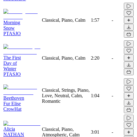
Classical, Piano, Calm
1:57
-
Morning
Snow
PTASJO
The First
Classical, Piano, Calm
2:20
-
Day of
Winter
PTASJO
Classical, Strings, Piano,
Love, Neutral, Calm,
1:04
-
Beethoven
Romantic
Fur Elise
CrowHat
Alicia
Classical, Piano,
3:01
-
NATHAN
Atmospheric, Calm