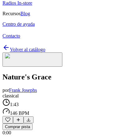
Radios In-store
Recursos
Blog
Centro de ayuda
Contacto
Volver al catálogo
Nature's Grace
por
Frank Josephs
classical
1:43
146 BPM
Comprar pista
0:00