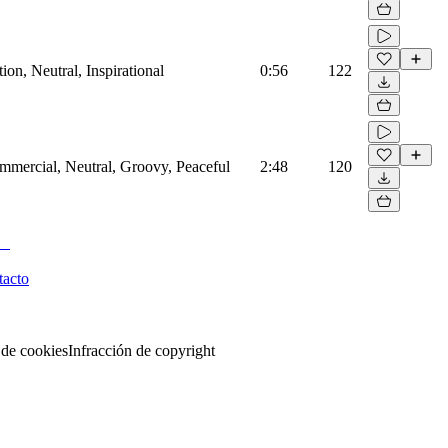
on, Neutral, Inspirational
0:56
122
mmercial, Neutral, Groovy, Peaceful
2:48
120
tacto
 de cookies
Infracción de copyright