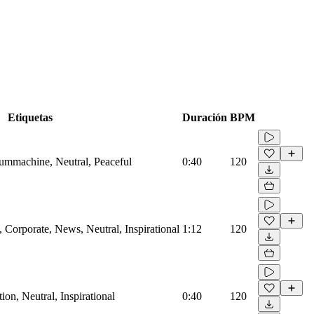
Etiquetas
Duración
BPM
rummachine, Neutral, Peaceful
0:40
120
Corporate, News, Neutral, Inspirational
1:12
120
on, Neutral, Inspirational
0:40
120