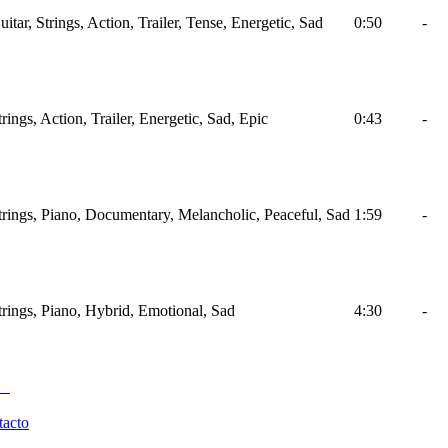
uitar, Strings, Action, Trailer, Tense, Energetic, Sad
0:50
-
trings, Action, Trailer, Energetic, Sad, Epic
0:43
-
Strings, Piano, Documentary, Melancholic, Peaceful, Sad
1:59
-
trings, Piano, Hybrid, Emotional, Sad
4:30
-
tacto