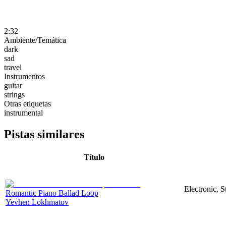
2:32
Ambiente/Temática
dark
sad
travel
Instrumentos
guitar
strings
Otras etiquetas
instrumental
Pistas similares
Título
Electronic, 
Romantic Piano Ballad Loop
Yevhen Lokhmatov