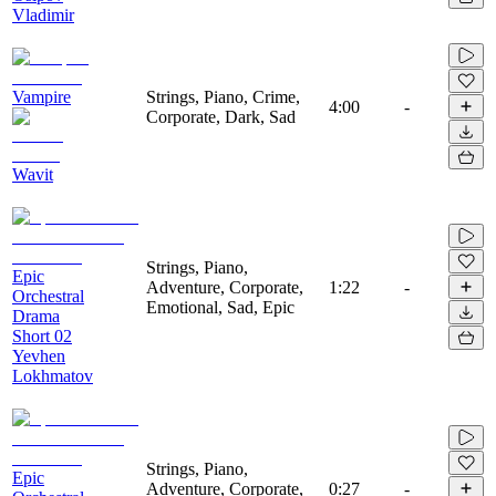
Vladimir
Vampire
Strings, Piano, Crime,
4:00
-
Corporate, Dark, Sad
Wavit
Strings, Piano,
Epic
Adventure, Corporate,
1:22
-
Orchestral
Emotional, Sad, Epic
Drama
Short 02
Yevhen
Lokhmatov
Strings, Piano,
Epic
Adventure, Corporate,
0:27
-