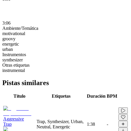
3:06
Ambiente/Temática
motivational
groovy
energetic
urban
Instrumentos
synthesizer
Otras etiquetas
instrumental
Pistas similares
Título
Etiquetas
Duración
BPM
Aggressive
Trap, Synthesizer, Urban,
Trap
1:38
-
Neutral, Energetic