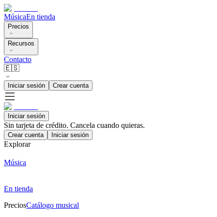
Música
En tienda
Precios
Recursos
Contacto
🇪🇸
Iniciar sesión
Crear cuenta
Iniciar sesión
Sin tarjeta de crédito. Cancela cuando quieras.
Crear cuenta
Iniciar sesión
Explorar
Música
En tienda
Precios
Catálogo musical