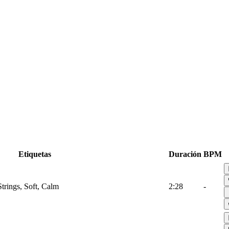
Etiquetas
Duración
BPM
Strings, Soft, Calm
2:28
-