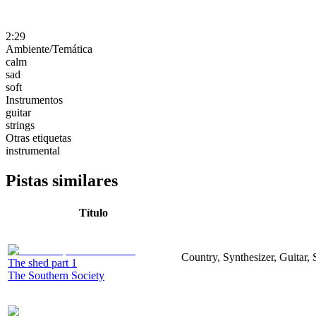
2:29
Ambiente/Temática
calm
sad
soft
Instrumentos
guitar
strings
Otras etiquetas
instrumental
Pistas similares
Título
Country, Synthesizer, Guitar, 
The shed part 1
The Southern Society