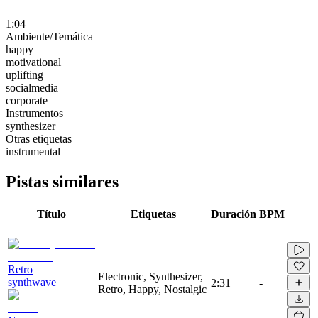
1:04
Ambiente/Temática
happy
motivational
uplifting
socialmedia
corporate
Instrumentos
synthesizer
Otras etiquetas
instrumental
Pistas similares
Título
Etiquetas
Duración
BPM
Retro
Electronic, Synthesizer,
synthwave
2:31
-
Retro, Happy, Nostalgic