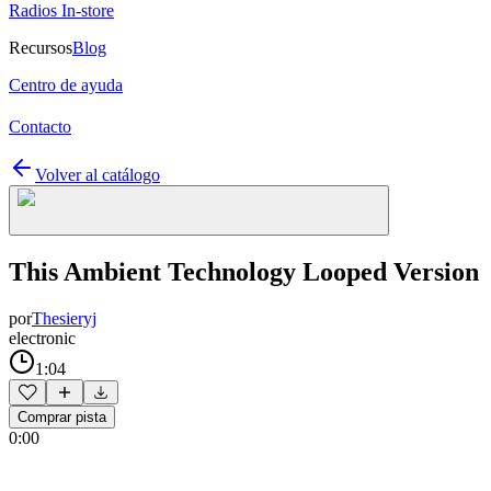
Radios In-store
Recursos
Blog
Centro de ayuda
Contacto
Volver al catálogo
This Ambient Technology Looped Version
por
Thesieryj
electronic
1:04
Comprar pista
0:00