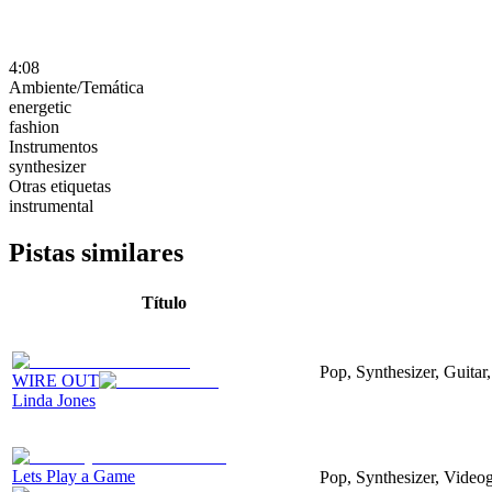
4:08
Ambiente/Temática
energetic
fashion
Instrumentos
synthesizer
Otras etiquetas
instrumental
Pistas similares
Título
Pop, Synthesizer, Guitar,
WIRE OUT
Linda Jones
Lets Play a Game
Pop, Synthesizer, Video