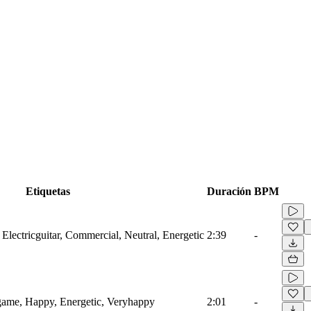
Etiquetas
Duración
BPM
 Electricguitar, Commercial, Neutral, Energetic
2:39
-
game, Happy, Energetic, Veryhappy
2:01
-