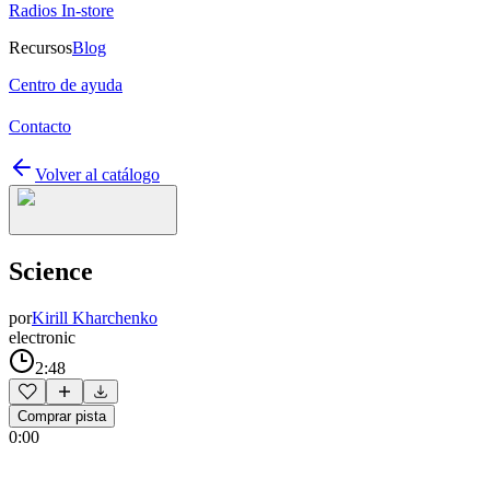
Radios In-store
Recursos
Blog
Centro de ayuda
Contacto
Volver al catálogo
Science
por
Kirill Kharchenko
electronic
2:48
Comprar pista
0:00